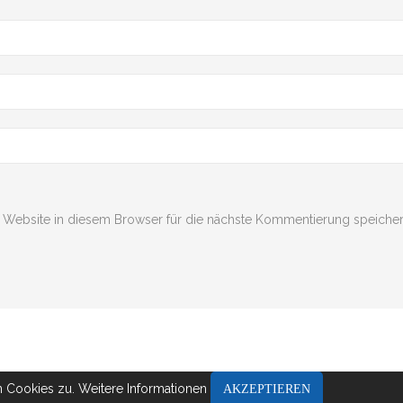
Website in diesem Browser für die nächste Kommentierung speicher
n Cookies zu.
Weitere Informationen
AKZEPTIEREN