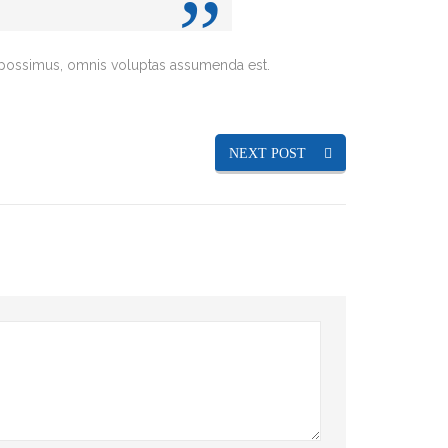
 possimus, omnis voluptas assumenda est.
NEXT POST