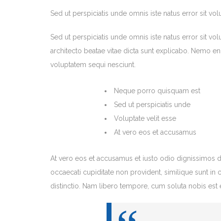
Sed ut perspiciatis unde omnis iste natus error sit 
Sed ut perspiciatis unde omnis iste natus error sit v
architecto beatae vitae dicta sunt explicabo. Nemo en
voluptatem sequi nesciunt.
Neque porro quisquam est
Sed ut perspiciatis unde
Voluptate velit esse
At vero eos et accusamus
At vero eos et accusamus et iusto odio dignissimos d
occaecati cupiditate non provident, similique sunt in 
distinctio. Nam libero tempore, cum soluta nobis es