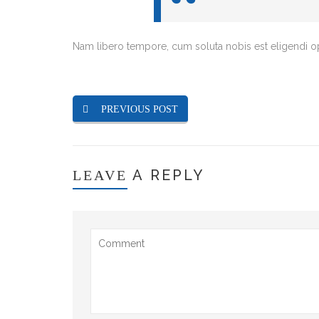
Nam libero tempore, cum soluta nobis est eligendi 
PREVIOUS POST
A REPLY
LEAVE