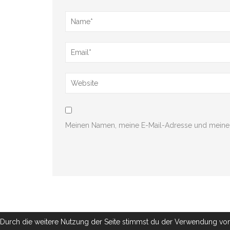
Meinen Namen, meine E-Mail-Adresse und meine 
Durch die weitere Nutzung der Seite stimmst du der Verwendung vo