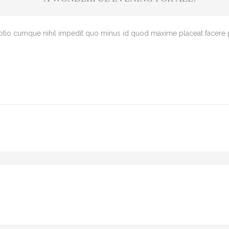
optio cumque nihil impedit quo minus id quod maxime placeat facere