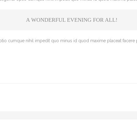
A WONDERFUL EVENING FOR ALL!
optio cumque nihil impedit quo minus id quod maxime placeat facere