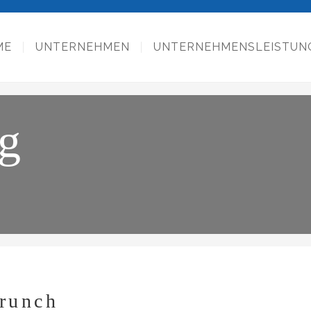
ME
UNTERNEHMEN
UNTERNEHMENSLEISTUN
g
runch