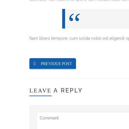
Nam libero tempore, cum soluta nobis est eligendi 
PREVIOUS POST
A REPLY
LEAVE