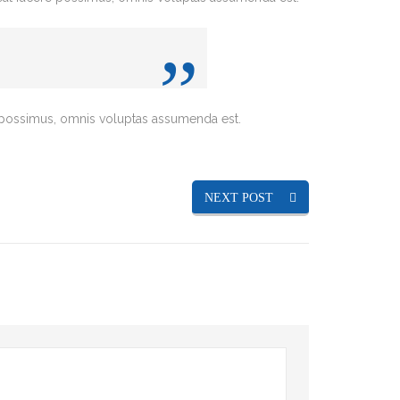
 possimus, omnis voluptas assumenda est.
NEXT POST