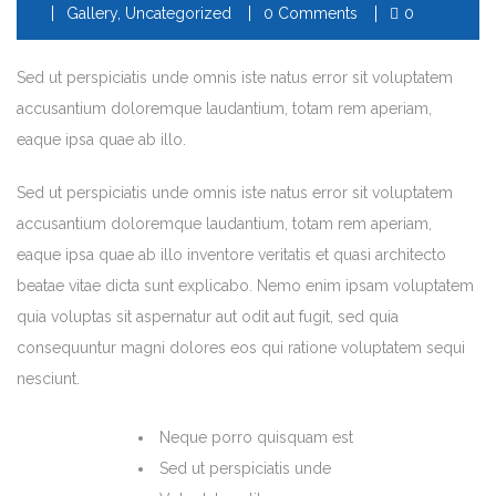
Gallery
,
Uncategorized
0 Comments
0
Sed ut perspiciatis unde omnis iste natus error sit voluptatem
accusantium doloremque laudantium, totam rem aperiam,
eaque ipsa quae ab illo.
Sed ut perspiciatis unde omnis iste natus error sit voluptatem
accusantium doloremque laudantium, totam rem aperiam,
eaque ipsa quae ab illo inventore veritatis et quasi architecto
beatae vitae dicta sunt explicabo. Nemo enim ipsam voluptatem
quia voluptas sit aspernatur aut odit aut fugit, sed quia
consequuntur magni dolores eos qui ratione voluptatem sequi
nesciunt.
Neque porro quisquam est
Sed ut perspiciatis unde