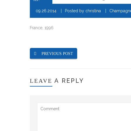
09.26.2014
Posted by
christina
Champagn
France, 1996
PREVIOUS POST
A REPLY
LEAVE