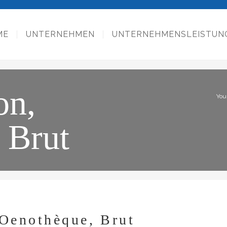
ME
UNTERNEHMEN
UNTERNEHMENSLEISTUN
on,
You
 Brut
Oenothèque, Brut