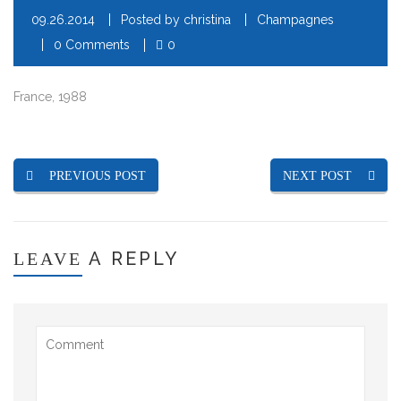
09.26.2014
Posted by
christina
Champagnes
0 Comments
0
France, 1988
PREVIOUS POST
NEXT POST
A REPLY
LEAVE