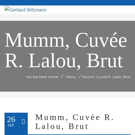
Mumm, Cuvée
R. Lalou, Brut
/
/
You are here: Home
Menu
Mumm, Cuvée R. Lalou, Brut
Mumm, Cuvée R.
26
Lalou, Brut
SEP.