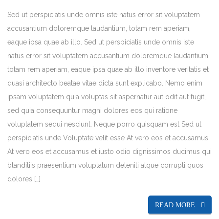
Sed ut perspiciatis unde omnis iste natus error sit voluptatem
accusantium doloremque laudantium, totam rem aperiam,
eaque ipsa quae ab illo. Sed ut perspiciatis unde omnis iste
natus error sit voluptatem accusantium doloremque laudantium,
totam rem aperiam, eaque ipsa quae ab illo inventore veritatis et
quasi architecto beatae vitae dicta sunt explicabo. Nemo enim
ipsam voluptatem quia voluptas sit aspernatur aut odit aut fugit,
sed quia consequuntur magni dolores eos qui ratione
voluptatem sequi nesciunt. Neque porro quisquam est Sed ut
perspiciatis unde Voluptate velit esse At vero eos et accusamus
At vero eos et accusamus et iusto odio dignissimos ducimus qui
blanditiis praesentium voluptatum deleniti atque corrupti quos
dolores […]
READ MORE