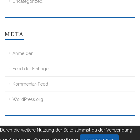
Uncategorized
META
Anmelden
Feed der Einträge
Kommentar-Feed
WordPress.org
Durch die weitere Nutzung der Seite stimmst du der Verwendung